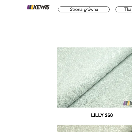
Strona główna
Tka
LILLY 360