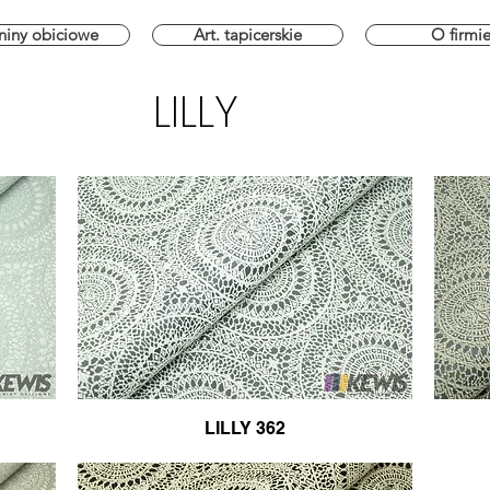
niny obiciowe
Art. tapicerskie
O firmi
LILLY
LILLY 362