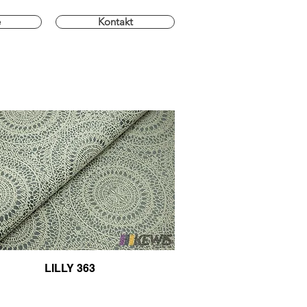
e
Kontakt
LILLY 363