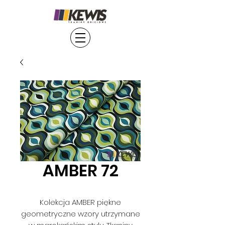
AMBER 72
Kolekcja AMBER piękne
geometryczne wzory utrzymane