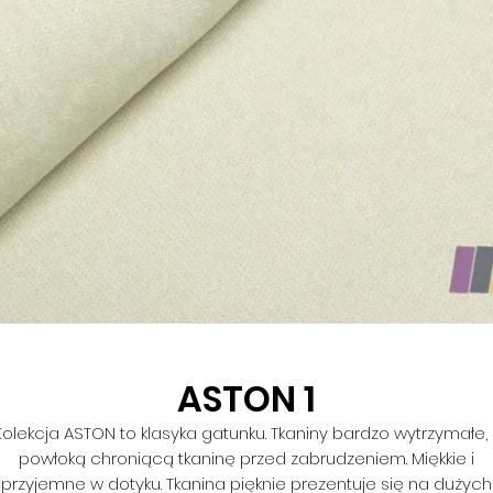
ASTON 1
Kolekcja ASTON to klasyka gatunku. Tkaniny bardzo wytrzymałe, 
powłoką chroniącą tkaninę przed zabrudzeniem. Miękkie i
przyjemne w dotyku. Tkanina pięknie prezentuje się na dużych