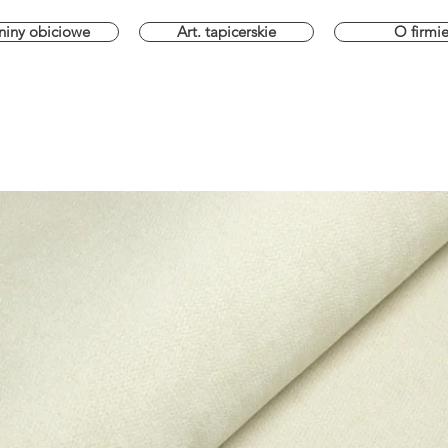
niny obiciowe
Art. tapicerskie
O firmi