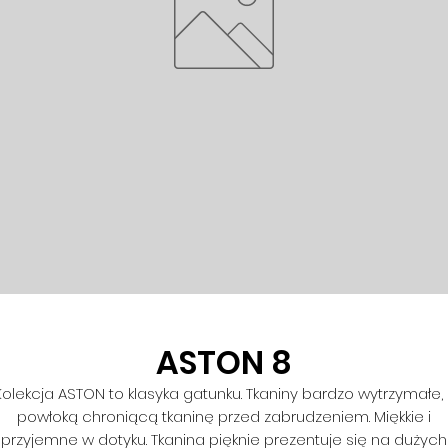
ASTON 8
Kolekcja ASTON to klasyka gatunku. Tkaniny bardzo wytrzymałe, 
powłoką chroniącą tkaninę przed zabrudzeniem. Miękkie i
przyjemne w dotyku. Tkanina pięknie prezentuje się na dużych