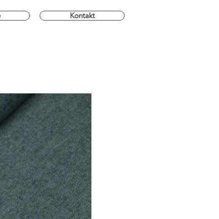
e
Kontakt