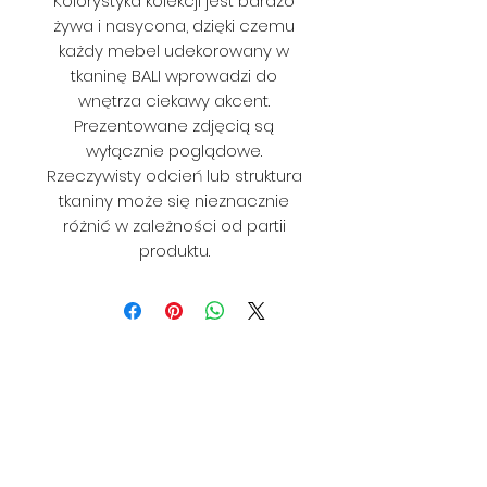
Kolorystyka kolekcji jest bardzo
żywa i nasycona, dzięki czemu
każdy mebel udekorowany w
tkaninę BALI wprowadzi do
wnętrza ciekawy akcent.
Prezentowane zdjęcią są
wyłącznie poglądowe.
Rzeczywisty odcień lub struktura
tkaniny może się nieznacznie
różnić w zależności od partii
produktu.