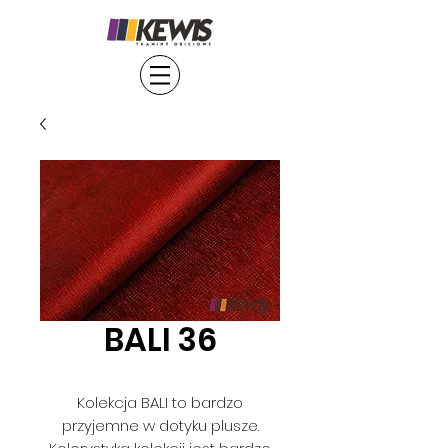
BALI 36
Kolekcja BALI to bardzo
przyjemne w dotyku plusze.