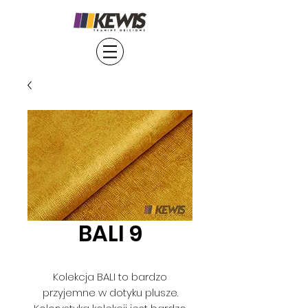
BALI 9
Kolekcja BALI to bardzo
przyjemne w dotyku plusze.