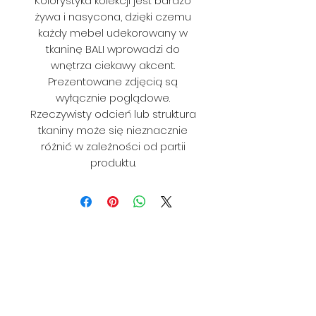
Kolorystyka kolekcji jest bardzo
żywa i nasycona, dzięki czemu
każdy mebel udekorowany w
tkaninę BALI wprowadzi do
wnętrza ciekawy akcent.
Prezentowane zdjęcią są
wyłącznie poglądowe.
Rzeczywisty odcień lub struktura
tkaniny może się nieznacznie
różnić w zależności od partii
produktu.