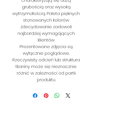
charakteryzują się dużą
grubością oraz wysoką
wytrzymałością. Paleta pięknych
stonowanych kolorów
zdecydowanie zadowoli
najbardziej wymagających
klientów.
Prezentowane zdjęcia są
wyłącznie poglądowe.
Rzeczywisty odcień lub struktura
tkaniny może się nieznacznie
różnić w zależności od partii
produktu.