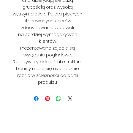
charakteryzują się dużą
grubością oraz wysoką
wytrzymałością. Paleta pięknych
stonowanych kolorów
zdecydowanie zadowoli
najbardziej wymagających
klientów.
Prezentowane zdjęcia są
wyłącznie poglądowe.
Rzeczywisty odcień lub struktura
tkaniny może się nieznacznie
różnić w zależności od partii
produktu.