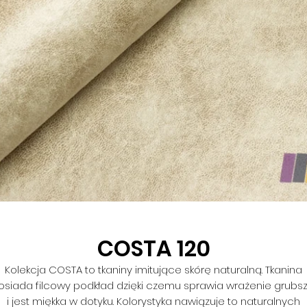
COSTA 120
Kolekcja COSTA to tkaniny imitujące skórę naturalną. Tkanina
osiada filcowy podkład dzięki czemu sprawia wrażenie grubsz
i jest miękka w dotyku. Kolorystyka nawiązuje to naturalnych