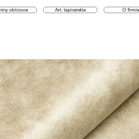
niny obiciowe
Art. tapicerskie
O firmi