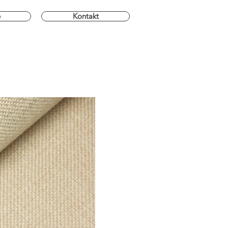
e
Kontakt