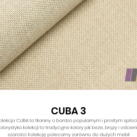
CUBA 3
olekcja CUBA to tkaniny o bardzo popularnym i prostym sploci
olorystyka kolekcji to tradycyjne kolory jak beże, brązy i odcien
szarości. Kolekcję polecamy zarówno do dużych mebli