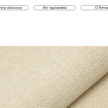
niny obiciowe
Art. tapicerskie
O firmi