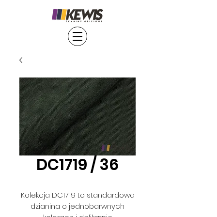
DC1719 / 36
Kolekcja DC1719 to standardowa
dzianina o jednobarwnych