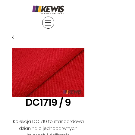
DC1719 / 9
Kolekcja DC1719 to standardowa
dzianina o jednobarwnych