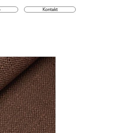
e
Kontakt