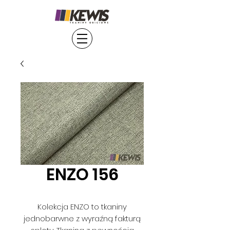
ENZO 156
Kolekcja ENZO to tkaniny
jednobarwne z wyraźną fakturą