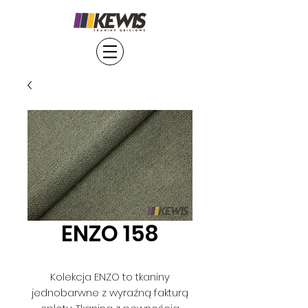
ENZO 158
Kolekcja ENZO to tkaniny
jednobarwne z wyraźną fakturą