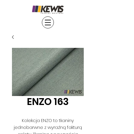
ENZO 163
Kolekcja ENZO to tkaniny
jednobarwne z wyraźną fakturą