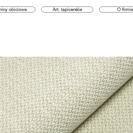
niny obiciowe
Art. tapicerskie
O firmi