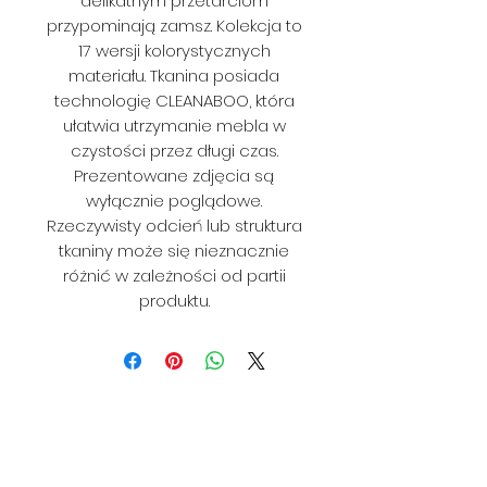
delikatnym przetarciom
przypominają zamsz. Kolekcja to
17 wersji kolorystycznych
materiału. Tkanina posiada
technologię CLEANABOO, która
ułatwia utrzymanie mebla w
czystości przez długi czas.
Prezentowane zdjęcia są
wyłącznie poglądowe.
Rzeczywisty odcień lub struktura
tkaniny może się nieznacznie
różnić w zależności od partii
produktu.