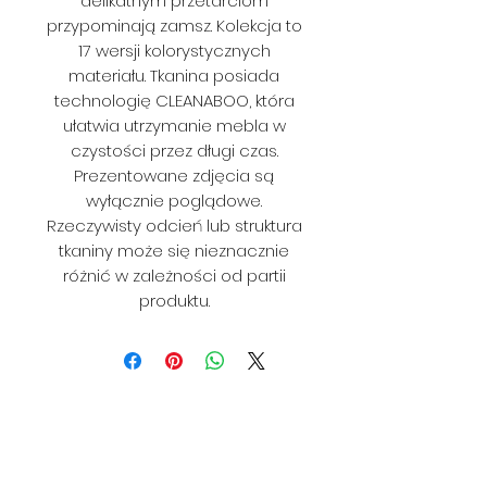
delikatnym przetarciom
przypominają zamsz. Kolekcja to
17 wersji kolorystycznych
materiału. Tkanina posiada
technologię CLEANABOO, która
ułatwia utrzymanie mebla w
czystości przez długi czas.
Prezentowane zdjęcia są
wyłącznie poglądowe.
Rzeczywisty odcień lub struktura
tkaniny może się nieznacznie
różnić w zależności od partii
produktu.