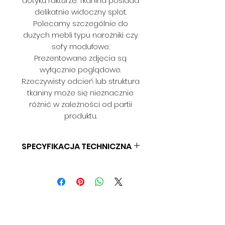
dotyku fakturze. Tkanina posiada
delikatnie widoczny splot.
Polecamy szczególnie do
dużych mebli typu narożniki czy
sofy modułowe.
Prezentowane zdjęcia są
wyłącznie poglądowe.
Rzeczywisty odcień lub struktura
tkaniny może się nieznacznie
różnić w zależności od partii
produktu.
SPECYFIKACJA TECHNICZNA
SKŁAD: 100% PES
GRAMATURA: BD
SZEROKOŚĆ: 140 CM
ODPORNOŚĆ NA ŚCIERANIE: BD