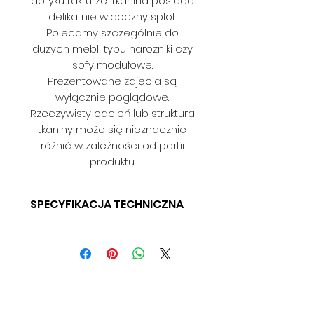
dotyku fakturze. Tkanina posiada
delikatnie widoczny splot.
Polecamy szczególnie do
dużych mebli typu narożniki czy
sofy modułowe.
Prezentowane zdjęcia są
wyłącznie poglądowe.
Rzeczywisty odcień lub struktura
tkaniny może się nieznacznie
różnić w zależności od partii
produktu.
SPECYFIKACJA TECHNICZNA
SKŁAD: 100% PES
GRAMATURA: BD
SZEROKOŚĆ: 140 CM
ODPORNOŚĆ NA ŚCIERANIE: BD