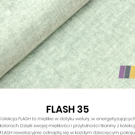
FLASH 35
Kolekcja FLASH to miękkie w dotyku welury, w energetyzującyc
kolorach. Dzięki swojej miękkości i przytulności tkaniny z kolekcj
FLASH rewelacyjnie odnajdą się w każdym dziecięcym pokoju.