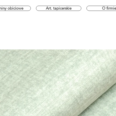
niny obiciowe
Art. tapicerskie
O firmi