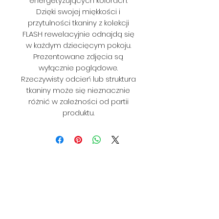
energetyzujących kolorach.
Dzięki swojej miękkości i
przytulności tkaniny z kolekcji
FLASH rewelacyjnie odnajdą się
w każdym dziecięcym pokoju.
Prezentowane zdjęcia są
wyłącznie poglądowe.
Rzeczywisty odcień lub struktura
tkaniny może się nieznacznie
różnić w zależności od partii
produktu.