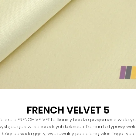
FRENCH VELVET 5
Kolekcja FRENCH VELVET to tkaniny bardzo przyjemene w dotyku
ystępujące w jednorodnych kolorach. Tkanina to typowy welu
który posiada gęsty, wyczuwalny pod dłonią włos. Tego typu