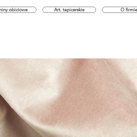
niny obiciowe
Art. tapicerskie
O firmi