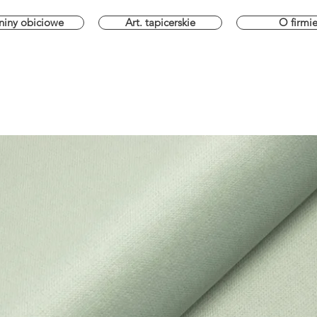
niny obiciowe
Art. tapicerskie
O firmi