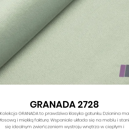
GRANADA 2728
Kolekcja GRANADA to prawdziwa klasyka gatunku. Dzianina ma
łosową i miękką fakturę. Wspaniale układa się na meblu i stan
się idealnym zwieńczeniem wystroju wnętrza w ciepłym i