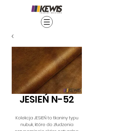
JESIEŃ N-52
Kolekcja JESIEŃ to tkaniny typu
nubuk, które do złudzenia