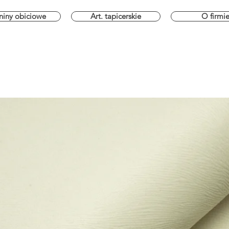
niny obiciowe
Art. tapicerskie
O firmi