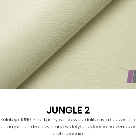
JUNGLE 2
Kolekcja JUNGLE to tkaniny welurowe z delikatnym tłoczeniem.
kanina jest bardzo przyjemna w dotyku i odporna na wzmożo
użytkoweanie.