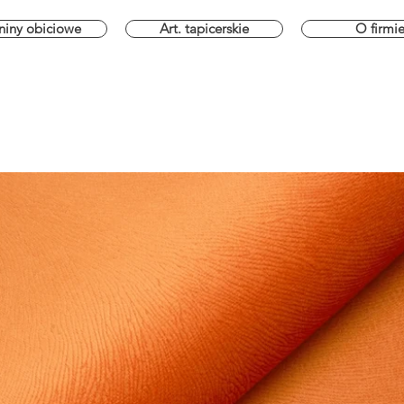
niny obiciowe
Art. tapicerskie
O firmi