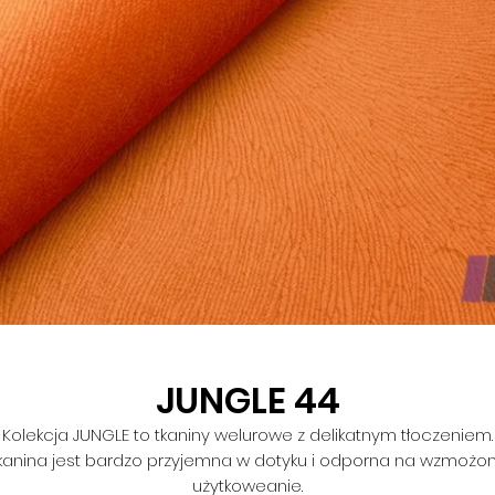
JUNGLE 44
Kolekcja JUNGLE to tkaniny welurowe z delikatnym tłoczeniem.
kanina jest bardzo przyjemna w dotyku i odporna na wzmożo
użytkoweanie.