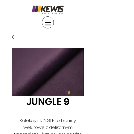
JUNGLE 9
Kolekcja JUNGLE to tkaniny
welurowe z delikatnym