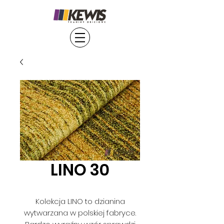
LINO 30
Kolekcja LINO to dzianina
wytwarzana w polskiej fabryce.