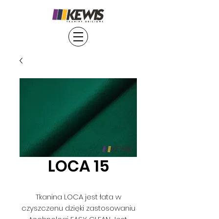
LOCA 15
Tkanina LOCA jest łata w
czyszczenu dzięki zastosowaniu