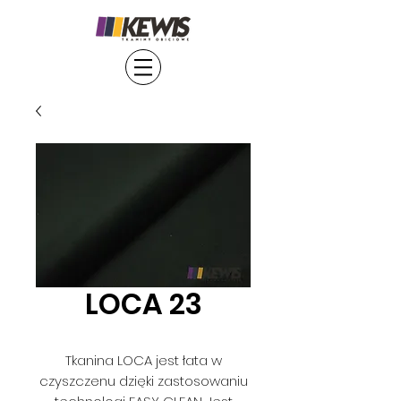
LOCA 23
Tkanina LOCA jest łata w
czyszczenu dzięki zastosowaniu