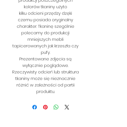
produkcji poszczególnych
kolorów tkaniny użyto
kilku odcieni przędzy dzęki
czemu posiada oryginalny
charakter. Tkaninę szególnie
polecamy do produkcji
mniejszych mebli
tapicerowanych jak krzeszła czy
pufy.
Prezentowane zdjęcia są
wyłącznie poglądowe.
Rzeczywisty odcień lub struktura
tkaniny może się nieznacznie
różnić w zależności od partii
produktu.