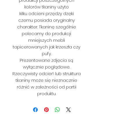
produkcji poszczególnych
kolorów tkaniny użyto
kilku odcieni przędzy dzęki
czemu posiada oryginalny
charakter. Tkaninę szególnie
polecamy do produkcji
mniejszych mebli
tapicerowanych jak krzeszła czy
pufy.
Prezentowane zdjęcia są
wyłącznie poglądowe.
Rzeczywisty odcień lub struktura
tkaniny może się nieznacznie
różnić w zależności od partii
produktu.