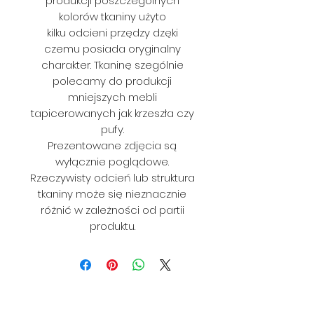
produkcji poszczególnych
kolorów tkaniny użyto
kilku odcieni przędzy dzęki
czemu posiada oryginalny
charakter. Tkaninę szególnie
polecamy do produkcji
mniejszych mebli
tapicerowanych jak krzeszła czy
pufy.
Prezentowane zdjęcia są
wyłącznie poglądowe.
Rzeczywisty odcień lub struktura
tkaniny może się nieznacznie
różnić w zależności od partii
produktu.