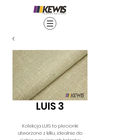
LUIS 3
Kolekcja LUIS to plecionki
utworzone z kilku, idealnie do