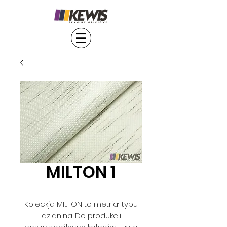
MILTON 1
Koleckja MILTON to metriał typu
dzianina. Do produkcji