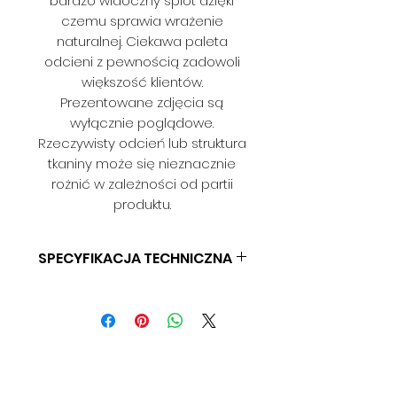
bardzo widoczny splot dzięki
czemu sprawia wrażenie
naturalnej. Ciekawa paleta
odcieni z pewnością zadowoli
większość klientów.
Prezentowane zdjęcia są
wyłącznie poglądowe.
Rzeczywisty odcień lub struktura
tkaniny może się nieznacznie
rożnić w zależności od partii
produktu.
SPECYFIKACJA TECHNICZNA
SKŁAD: 100% POLIESTER
GRAMATURA: 300 G/M2
SZEROKOŚĆ: 142 (+/- 3CM)
ODPORNOŚĆ NA ŚCIERANIE: 90
000 CYKLI