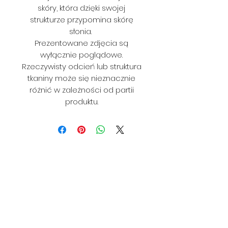
skóry, która dzięki swojej
strukturze przypomina skórę
słonia.
Prezentowane zdjęcia są
wyłącznie poglądowe.
Rzeczywisty odcień lub struktura
tkaniny może się nieznacznie
różnić w zależności od partii
produktu.