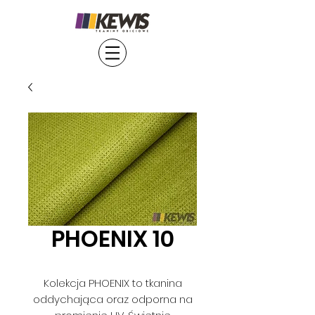
PHOENIX 10
Kolekcja PHOENIX to tkanina
oddychająca oraz odporna na