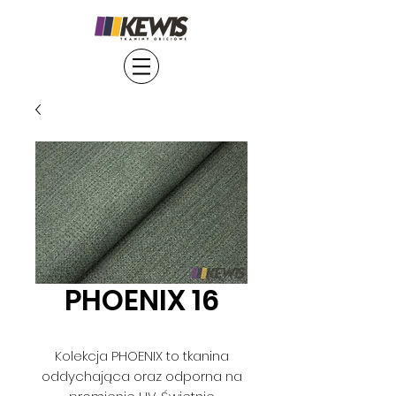
PHOENIX 16
Kolekcja PHOENIX to tkanina
oddychająca oraz odporna na