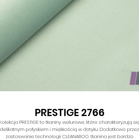
PRESTIGE 2766
Kolekcja PRESTIGE to tkaniny welurowe, które charakteryzują si
delikatnym połyskiem i miękkością w dotyku. Dodatkowo przez
zastoswanie technologii CLEANABOO, tkanina jest bardzo