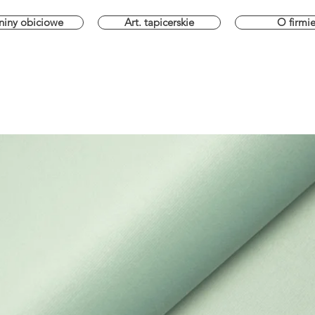
niny obiciowe
Art. tapicerskie
O firmi