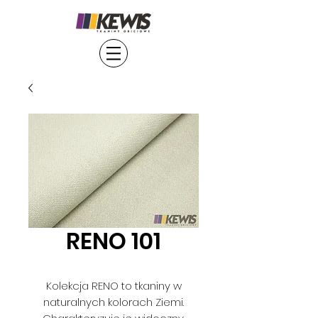
RENO 101
Kolekcja RENO to tkaniny w
naturalnych kolorach Ziemi.