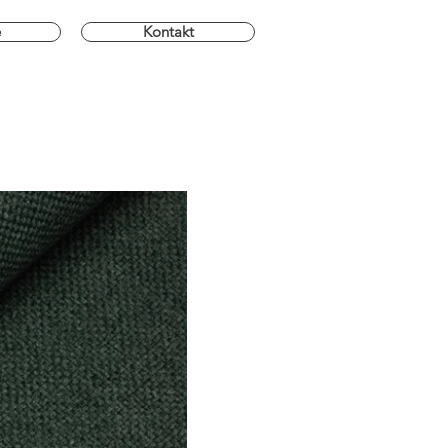
e
Kontakt