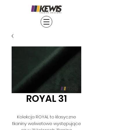
ROYAL 31
Kolekcja ROYAL to klasyczne
tkaniny welwetowe występujące