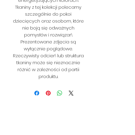
energetyzujących kolorach.
Tkaniny z tej kolekcji polecamy
szczególnie do pokoi
dziecięcych oraz osobom, które
nie boją się odważnych
pomysłów i rozwiązań.
Prezentowane zdjęcia są
wyłącznie poglądowe.
Rzeczywisty odcień lub struktura
tkaniny może się nieznacznie
różnić w zależności od partii
produktu.