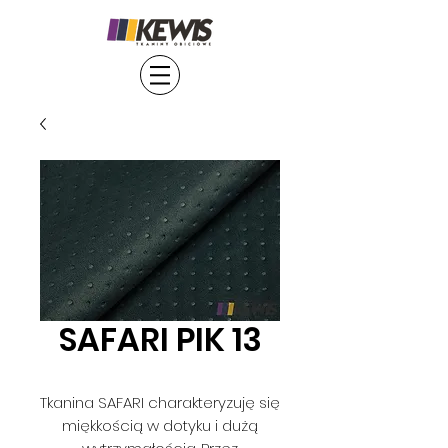
SAFARI PIK 13
Tkanina SAFARI charakteryzuję się
miękkością w dotyku i dużą