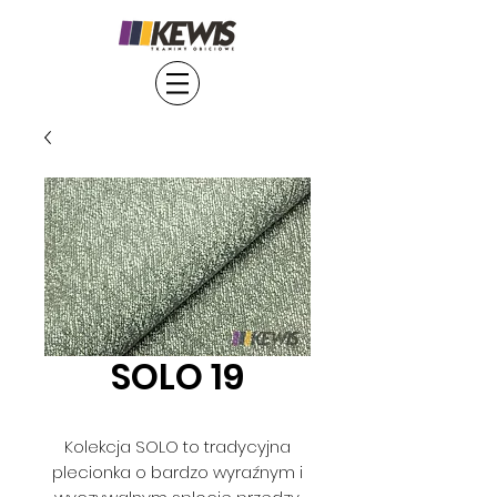
SOLO 19
Kolekcja SOLO to tradycyjna
plecionka o bardzo wyraźnym i