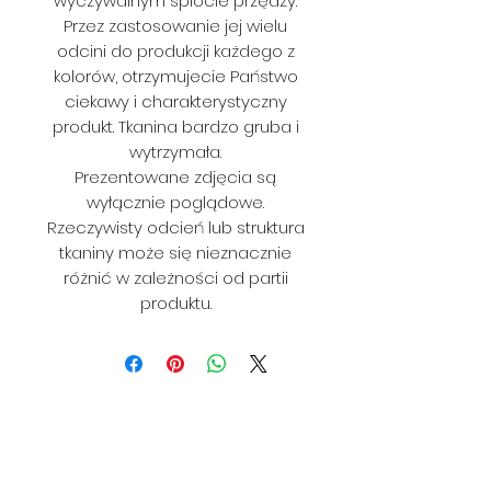
wyczywalnym splocie przędzy.
Przez zastosowanie jej wielu
odcini do produkcji każdego z
kolorów, otrzymujecie Państwo
ciekawy i charakterystyczny
produkt. Tkanina bardzo gruba i
wytrzymała.
Prezentowane zdjęcia są
wyłącznie poglądowe.
Rzeczywisty odcień lub struktura
tkaniny może się nieznacznie
różnić w zależności od partii
produktu.